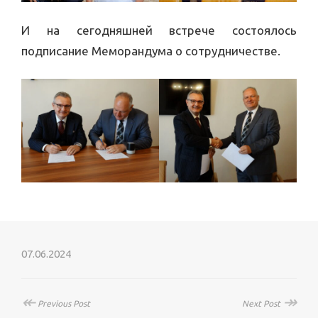
И на сегодняшней встрече состоялось
подписание Меморандума о сотрудничестве.
07.06.2024
↞
↠
Previous Post
Next Post