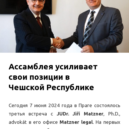
Ассамблея усиливает
свои позиции в
Чешской Республике
Сегодня 7 июня 2024 года в Праге состоялось
третья встреча с
JUDr. Jiří Matzner
, Ph.D.,
advokát в его офисе
Matzner legal
. На первых