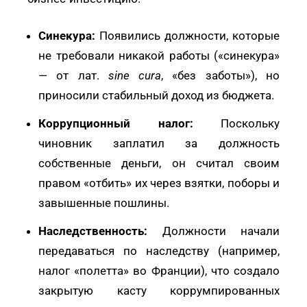
Синекура:
Появились должности, которые
не требовали никакой работы («синекура»
— от лат.
sine cura
, «без заботы»), но
приносили стабильный доход из бюджета.
Коррупционный налог:
Поскольку
чиновник заплатил за должность
собственные деньги, он считал своим
правом «отбить» их через взятки, поборы и
завышенные пошлины.
Наследственность:
Должности начали
передаваться по наследству (например,
налог «полетта» во Франции), что создало
закрытую касту коррумпированных