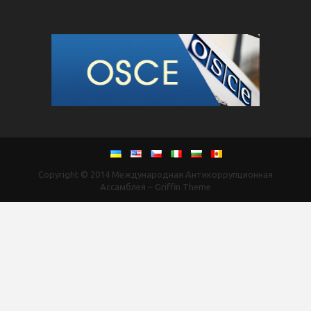
Copyright © 2014
Международная Антикоррупционная
Ассамблея
–
Griffin Theme