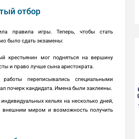
тый отбор
ла правила игры. Теперь, чтобы стать
мо было сдать экзамены:
й крестьянин мог подняться на вершину
ксты и право лучше сына аристократа.
работы переписывались специальными
нал почерк кандидата. Имена были заклеены.
индивидуальных кельях на несколько дней,
с внешним миром и возможность получить