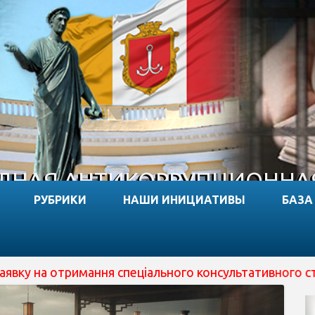
НАЯ АНТИКОРРУПЦИОННА
РУБРИКИ
НАШИ ИНИЦИАТИВЫ
БАЗА
отримання спеціального консультативного статусу при E