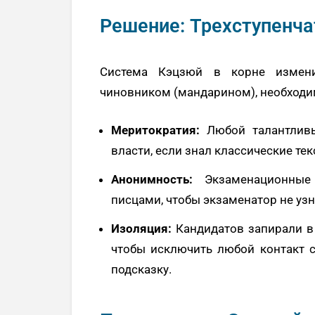
Решение: Трехступенча
Система Кэцзюй в корне измени
чиновником (мандарином), необходи
Меритократия:
Любой талантливы
власти, если знал классические те
Анонимность:
Экзаменационные 
писцами, чтобы экзаменатор не уз
Изоляция:
Кандидатов запирали в 
чтобы исключить любой контакт 
подсказку.