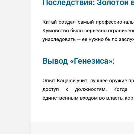
Последствия: Золотой 
Китай создал самый профессиональ
Кумовство было серьезно ограничено
унаследовать — ее нужно было заслу
Вывод «Генезиса»:
Опыт Кэцзюй учит: лучшее оружие п
доступ к должностям. Когда п
единственным входом во власть, кор