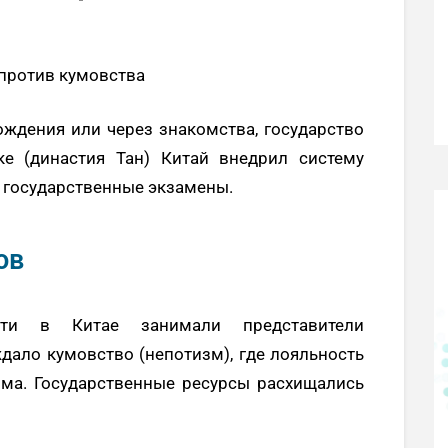
 против кумовства
ождения или через знакомства, государство
ке (династия Тан) Китай внедрил систему
 государственные экзамены.
ов
ти в Китае занимали представители
дало кумовство (непотизм), где лояльность
ма. Государственные ресурсы расхищались