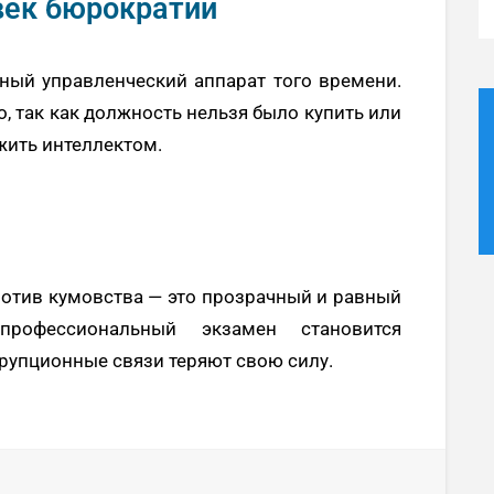
век бюрократии
ный управленческий аппарат того времени.
, так как должность нельзя было купить или
жить интеллектом.
ротив кумовства — это прозрачный и равный
рофессиональный экзамен становится
рупционные связи теряют свою силу.