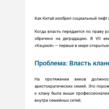
Как Китай изобрел социальный лифт
Когда власть передается по праву р
обречено на деградацию. В VII ве
«Кэцзюй» — первые в мире открытые
Проблема: Власть клан
На протяжении веков должнос
аристократических семей. Это порож
к клану была выше профессионализ
внутри семейных сетей.