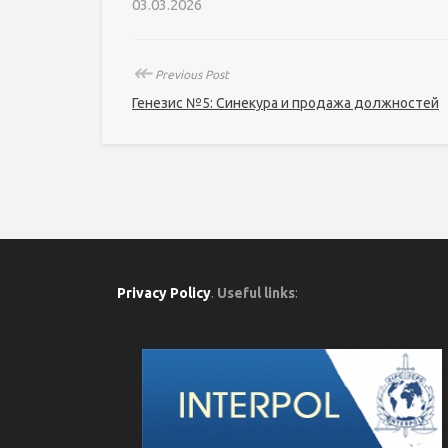
03.03.2026
↞
Previous Post
Генезис №5: Синекура и продажа должностей
Privacy Policy
.
Useful links
: