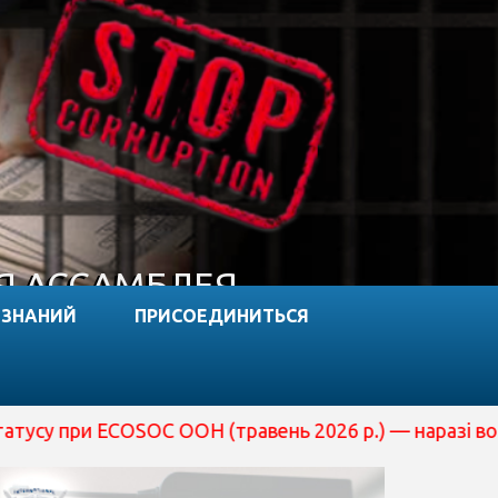
Я АССАМБЛЕЯ
 ЗНАНИЙ
ПРИСОЕДИНИТЬСЯ
COSOC ООН (травень 2026 р.) — наразі вона перебуває н