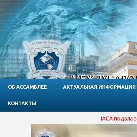
МЕЖДУНАРОД
ОБ АССАМБЛЕЕ
АКТУАЛЬНАЯ ИНФОРМАЦИЯ
КОНТАКТЫ
IACA подала заявку на 