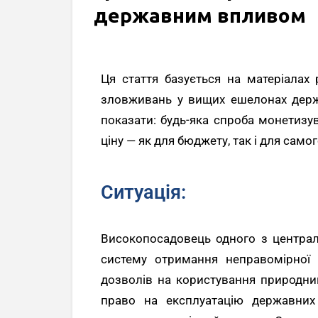
державним впливом
Ця стаття базується на матеріала
зловживань у вищих ешелонах держ
показати: будь-яка спроба монетиз
ціну — як для бюджету, так і для само
Ситуація:
Високопосадовець одного з централ
систему отримання неправомірної 
дозволів на користування природни
право на експлуатацію державних