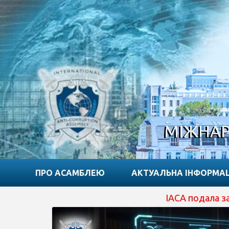
МІЖНАР
ПРО АСАМБЛЕЮ
АКТУАЛЬНА ІНФОРМА
IACA подала заявку на от