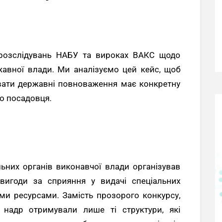
х розслідувань НАБУ та вироках ВАКС щодо
авної влади. Ми аналізуємо цей кейс, щоб
увати державні повноваження має конкретну
го посадовця.
ьних органів виконавчої влади організував
вигоди за сприяння у видачі спеціальних
ми ресурсами. Замість прозорого конкурсу,
 надр отримували лише ті структури, які