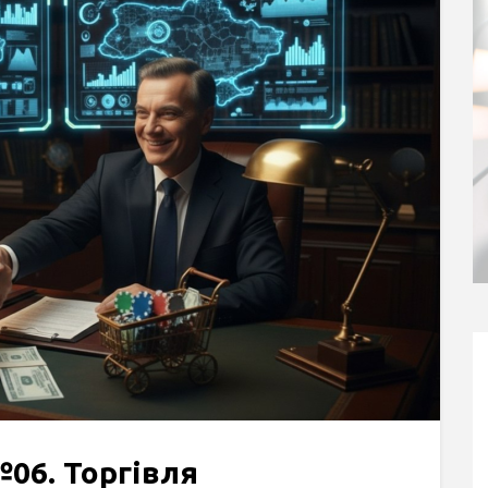
№06. Торгівля