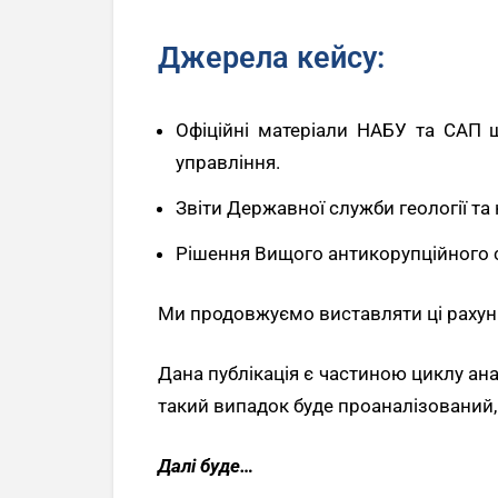
Джерела кейсу:
Офіційні матеріали НАБУ та САП 
управління.
Звіти Державної служби геології та 
Рішення Вищого антикорупційного с
Ми продовжуємо виставляти ці рахун
Дана публікація є частиною циклу ан
такий випадок буде проаналізований, 
Далі буде…