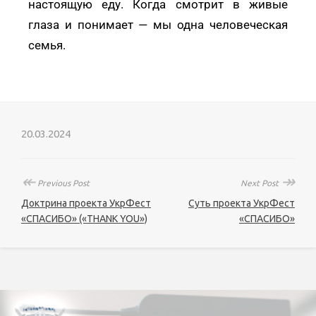
настоящую еду. Когда смотрит в живые
глаза и понимает — мы одна человеческая
семья.
20.03.2024
↞
↠
Previous Post
Next Post
Доктрина проекта УкрФест
Суть проекта УкрФест
«СПАСИБО» («THANK YOU»)
«СПАСИБО»