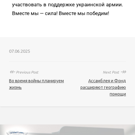
участвовать в поддержке украинской армии.
Вместе мы — сила! Вместе мы победим!
07.06.2025
↞
↠
Previous Post
Next Post
Во время войны планируем
Ассамблея и Фонд
жизнь
расширяют географию
помощи