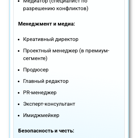
Медиатор (специалист по
разрешению конфликтов)
Менеджмент и медиа:
Креативный директор
Проектный менеджер (в премиум-
сегменте)
Продюсер
Главный редактор
PR-менеджер
Эксперт-консультант
Имиджмейкер
Безопасность и честь: