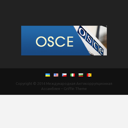
Copyright © 2014
Международная Антикоррупционная
Ассамблея
–
Griffin Theme