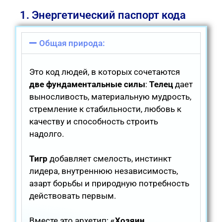
1. Энергетический паспорт кода
Общая природа:
Это код людей, в которых сочетаются
две фундаментальные силы
:
Телец
дает
выносливость, материальную мудрость,
стремление к стабильности, любовь к
качеству и способность строить
надолго.
Тигр
добавляет смелость, инстинкт
лидера, внутреннюю независимость,
азарт борьбы и природную потребность
действовать первым.
Вместе это архетип:
«Хозяин