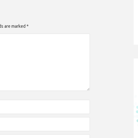
lds are marked *