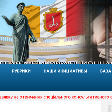
НАЯ АНТИКОРРУПЦИОННА
РУБРИКИ
НАШИ ИНИЦИАТИВЫ
БАЗА
а отримання спеціального консультативного статусу пр