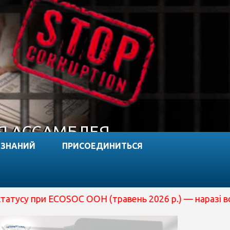
Я АССАМБЛЕЯ
 ЗНАНИЙ
ПРИСОЕДИНИТЬСЯ
и ECOSOC ООН (травень 2026 р.) — наразі вона перебува