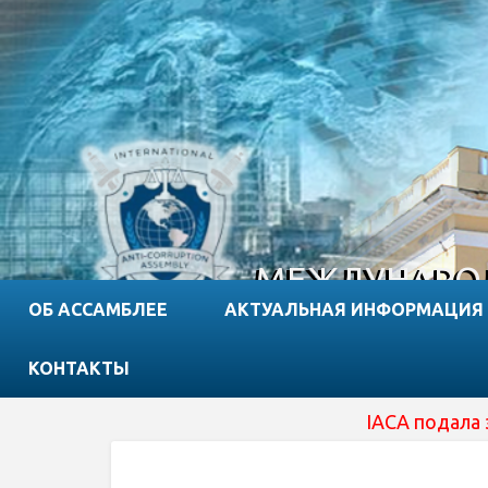
МЕЖДУНАРОД
ОБ АССАМБЛЕЕ
АКТУАЛЬНАЯ ИНФОРМАЦИЯ
КОНТАКТЫ
IACA подала заявку н