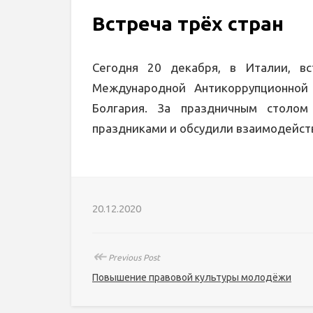
Встреча трёх стран
Сегодня 20 декабря, в Италии, вс
Международной Антикоррупционной 
Болгария. За праздничным столом
праздниками и обсудили взаимодейств
20.12.2020
↞
Previous Post
Повышение правовой культуры молодёжи