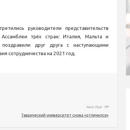
третились руководители представительств
Ассамблеи трёх стран: Италия, Мальта и
 поздравили друг друга с наступающими
ия сотрудничества на 2021 год.
↠
Next Post
Таврический университет снова «отличился»