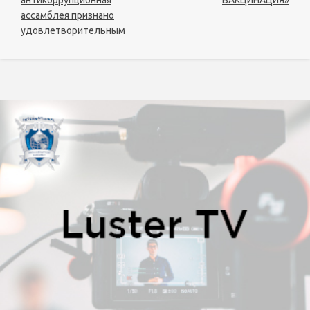
антикоррупционная
ВАКЦИНАЦИЯ»
ассамблея признано
удовлетворительным