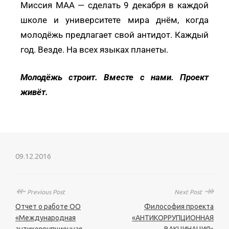
Миссия МАА — сделать 9 декабря в каждой
школе и университете мира днём, когда
молодёжь предлагает свой антидот. Каждый
год. Везде. На всех языках планеты.
Молодёжь строит. Вместе с нами. Проект
живёт.
09.12.2016
↞
↠
Previous Post
Next Post
Отчет о работе ОО
Философия проекта
«Международная
«АНТИКОРРУПЦИОННАЯ