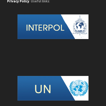
Privacy Policy
.
Useful links
: