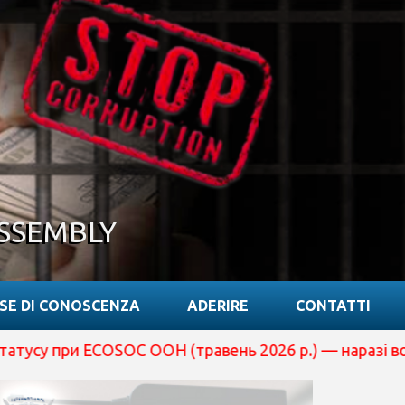
SSEMBLY
SE DI CONOSCENZA
ADERIRE
CONTATTI
ECOSOC ООН (травень 2026 р.) — наразі вона перебуває