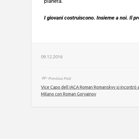
pianeta.
I giovani costruiscono. Insieme a noi. Il pr
09.12.2016
↞
Previous Post
Vice Capo dell IACA Roman Romanskyy si incontrò 
Milano con Roman Goryainov