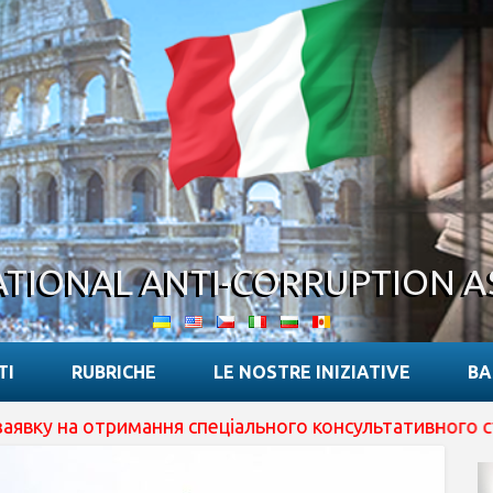
ATIONAL ANTI-CORRUPTION A
TI
RUBRICHE
LE NOSTRE INIZIATIVE
BA
 отримання спеціального консультативного статусу при 