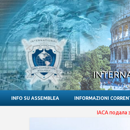
INTERN
INFO SU ASSEMBLEA
INFORMAZIONI CORREN
IACA подала заявку на