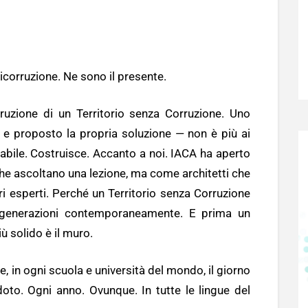
nticorruzione. Ne sono il presente.
struzione di un Territorio senza Corruzione. Uno
e proposto la propria soluzione — non è più ai
abile. Costruisce. Accanto a noi. IACA ha aperto
he ascoltano una lezione, ma come architetti che
ri esperti. Perché un Territorio senza Corruzione
e generazioni contemporaneamente. E prima un
ù solido è il muro.
, in ogni scuola e università del mondo, il giorno
doto. Ogni anno. Ovunque. In tutte le lingue del