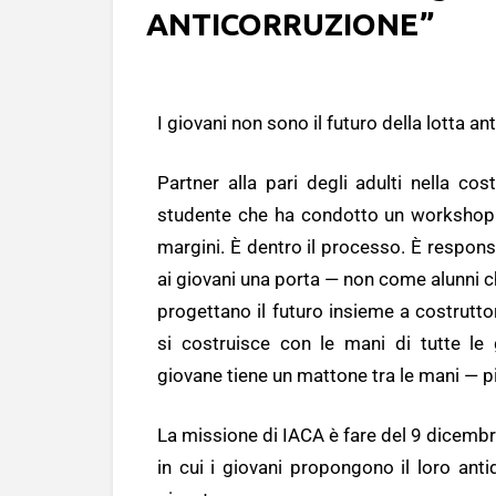
ANTICORRUZIONE”
I giovani non sono il futuro della lotta a
Partner alla pari degli adulti nella co
studente che ha condotto un workshop 
margini. È dentro il processo. È respons
ai giovani una porta — non come alunni c
progettano il futuro insieme a costrutto
si costruisce con le mani di tutte l
giovane tiene un mattone tra le mani — pi
La missione di IACA è fare del 9 dicembre
in cui i giovani propongono il loro anti