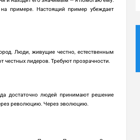
на примере. Настоящий пример убеждает
город. Люди, живущие честно, естественным
т честных лидеров. Требуют прозрачности.
огда достаточно людей принимают решение
через революцию. Через эволюцию.