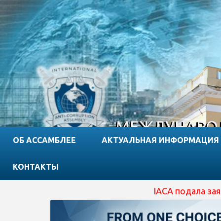
МЕЖДУНАРОД
ОБ АССАМБЛЕЕ
АКТУАЛЬНАЯ ИНФОРМАЦИЯ
КОНТАКТЫ
IACA подала заявку на отри