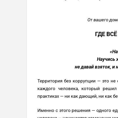
От вашего дом
ГДЕ ВС
«На
Научись 
не давай взяток, и 
Территория без коррупции — это не 
каждого человека, который решил
практиках — ни как дающий, ни как б
Именно с этого решения — одного е
человека — начинается изменение ми