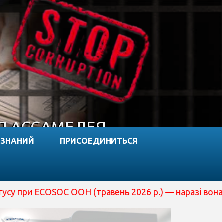
Я АССАМБЛЕЯ
 ЗНАНИЙ
ПРИСОЕДИНИТЬСЯ
C ООН (травень 2026 р.) — наразі вона перебуває на р