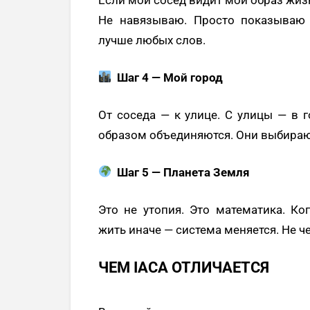
Не навязываю. Просто показываю 
лучше любых слов.
Шаг 4 — Мой город
От соседа — к улице. С улицы — в 
образом объединяются. Они выбираю
Шаг 5 — Планета Земля
Это не утопия. Это математика. К
жить иначе — система меняется. Не 
ЧЕМ IACA ОТЛИЧАЕТСЯ