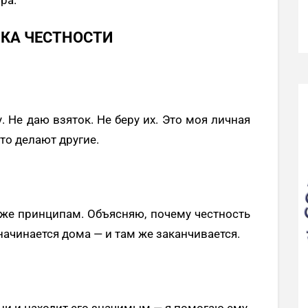
ЧКА ЧЕСТНОСТИ
 Не даю взяток. Не беру их. Это моя личная
то делают другие.
 же принципам. Объясняю, почему честность
 начинается дома — и там же заканчивается.
ни и находит его значимым — я помогаю ему.