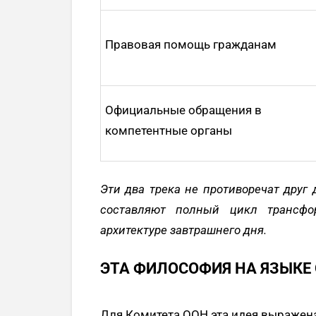
Правовая помощь гражданам
Официальные обращения в
компетентные органы
Эти два трека не противоречат друг 
составляют полный цикл трансфо
архитектуре завтрашнего дня.
ЭТА ФИЛОСОФИЯ НА ЯЗЫКЕ
Для Комитета ООН эта идея выражен