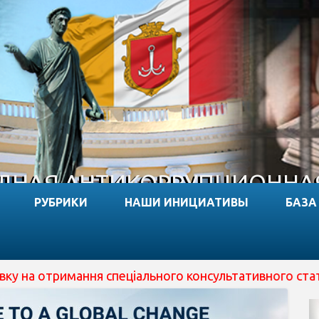
НАЯ АНТИКОРРУПЦИОННА
РУБРИКИ
НАШИ ИНИЦИАТИВЫ
БАЗА
мання спеціального консультативного статусу при ECOSO