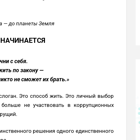
а — до планеты Земля
Ё НАЧИНАЕТСЯ
чни с себя.
жить по закону —
никто не сможет их брать.»
слоган. Это способ жить. Это личный выбор
 больше не участвовать в коррупционных
ерущий.
динственного решения одного единственного
ра.