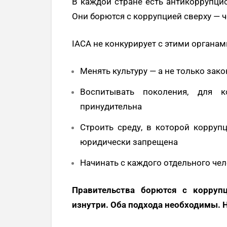
В каждой стране есть антикоррупци
Они борются с коррупцией сверху — ч
IACA не конкурирует с этими органами
Менять культуру — а не только зак
Воспитывать поколения, для 
принудительна
Строить среду, в которой корруп
юридически запрещена
Начинать с каждого отдельного че
Правительства борются с коррупц
изнутри. Оба подхода необходимы. Н