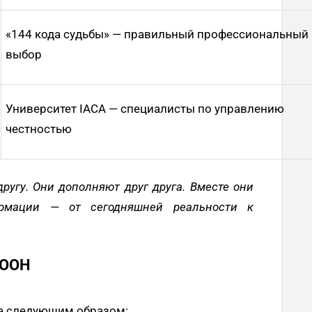
«144 кода судьбы» — правильный профессиональный
выбор
Университет IACA — специалисты по управлению
честностью
другу. Они дополняют друг друга. Вместе они
рмации — от сегодняшней реальности к
 ООН
а следующим образом: