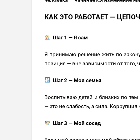
КАК ЭТО РАБОТАЕТ — ЦЕПО
Шаг 1 — Я сам
Я принимаю решение жить по закону.
позиция — вне зависимости от того, ч
Шаг 2 — Моя семья
Воспитываю детей и близких по тем
— это не слабость, а сила. Коррупция
Шаг 3 — Мой сосед
Если мой сосед видит мой образ жиз