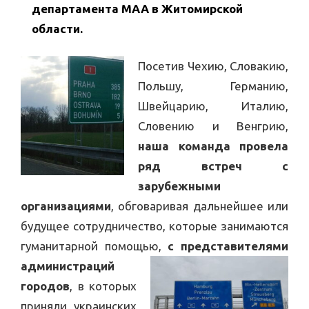
департамента МАА в Житомирской
области.
Посетив Чехию, Словакию,
Польшу, Германию,
Швейцарию, Италию,
Словению и Венгрию,
наша команда провела
ряд встреч с
зарубежными
организациями
, обговаривая дальнейшее или
будущее сотрудничество, которые занимаются
гуманитарной помощью,
с представителями
администраций
городов
, в которых
приняли украинских