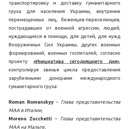
транспортировку и доставку гуманитарного
груза для населения Украины, внутренне
перемещенных лиц, беженцев-переселенцев,
пострадавших от военной агрессии, людей,
нуждающиеся в помощи, для детей, для нужд
Вооруженных Сил Украины, других военных
формирований, военных госпиталей, согласно
проекту
«Инициатива сегодняшнего дня»
,
контролируя звенья цикла предоставления
зарубежными донорами международного
гуманитарного груза:
Roman Romanskyy
–
Глава представительства
МАА в Италии,
Moreno Zucchetti
–
Глава представительства
МАА на Мальте,