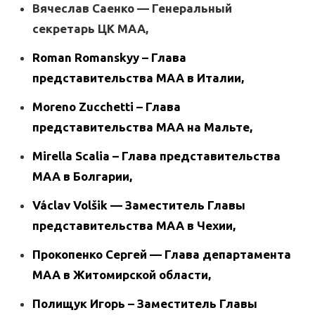
Вячеслав Саенко — Генеральный
секретарь ЦК МАА,
Roman Romanskyy – Глава
представительств
а
МАА в Италии,
Moreno Zucchetti – Глава
представительств
а
МАА на Мальте,
Mirella Scalia – Глава представительств
а
МАА в Болгарии,
Václav Volšik — Заместитель Главы
представительства МАА в Чехии,
Прокопенко Сергей — Глава департамента
МАА в Житомирской области,
Полищук Игорь – Заместитель Главы