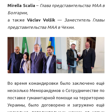
Mirella Scalia
–
Глава представительства МАА в
Болгарии,
а также
Václav Volšik
—
Заместитель Главы
представительства МАА в Чехии.
Во время командировки было заключено ещё
несколько Меморандумов о Сотрудничестве по
поставке гуманитарной помощи на территорию
Украины, было договорено и загружено ещё