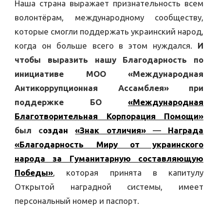
Наша страна выражает признательность всем
волонтёрам, международному сообществу,
которые смогли поддержать украинский народ,
когда он больше всего в этом нуждался.
И
чтобы выразить нашу Благодарность по
инициативе МОО «Международная
Антикоррупционная Ассамблея» при
поддержке БО
«Международная
Благотворительная Корпорация Помощи»
был с
оздан
«Знак отличия»
—
Награ
да
«Благодарность Миру от украинского
народа за Гуманитарную составляющую
Победы»
, которая принята в капитулу
Открытой наградной системы, имеет
персональный номер и паспорт.