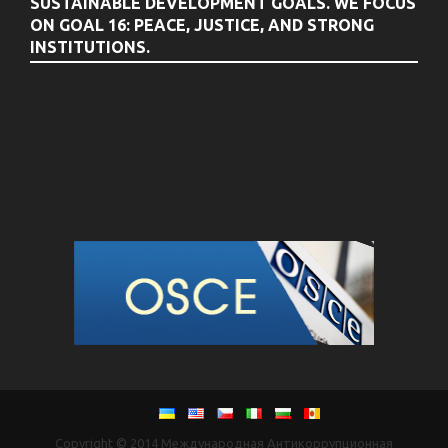
SUSTAINABLE DEVELOPMENT GOALS. WE FOCUS
ON GOAL 16: PEACE, JUSTICE, AND STRONG
INSTITUTIONS.
Copyright © 2014
Международная Антикоррупционная