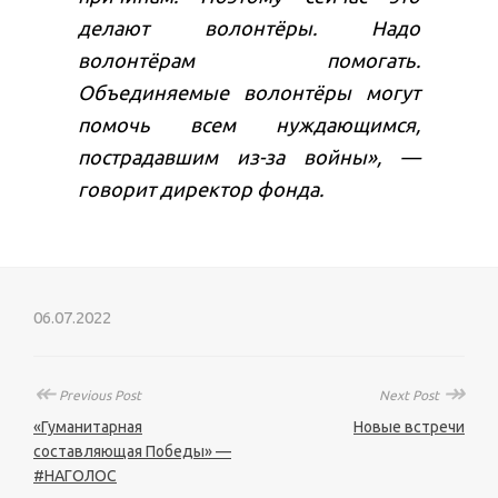
делают волонтёры. Надо
волонтёрам помогать.
Объединяемые волонтёры могут
помочь всем нуждающимся,
пострадавшим из-за войны», —
говорит директор фонда.
06.07.2022
↞
↠
Previous Post
Next Post
«Гуманитарная
Новые встречи
составляющая Победы» —
#НАГОЛОС