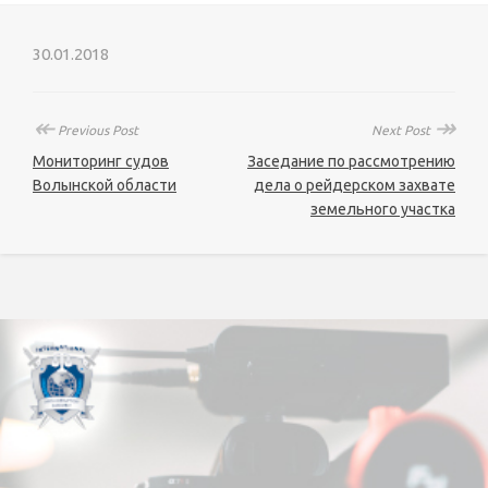
30.01.2018
↞
↠
Previous Post
Next Post
Мониторинг судов
Заседание по рассмотрению
Волынской области
дела о рейдерском захвате
земельного участка