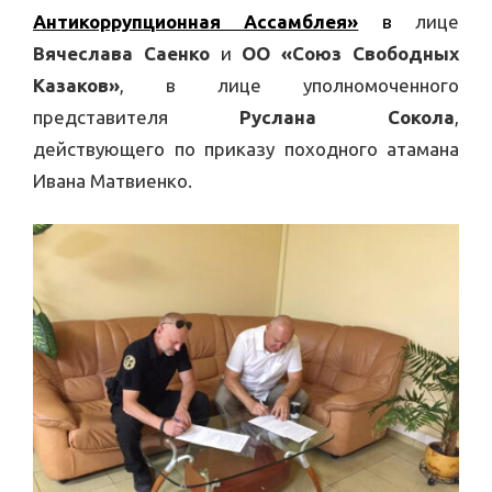
Антикоррупционная Ассамблея»
в
лице
Вячеслава Саенко
и
ОО «Союз Свободных
Казаков»
, в лице уполномоченного
представителя
Руслана Сокола
,
действующего по приказу походного атамана
Ивана Матвиенко.