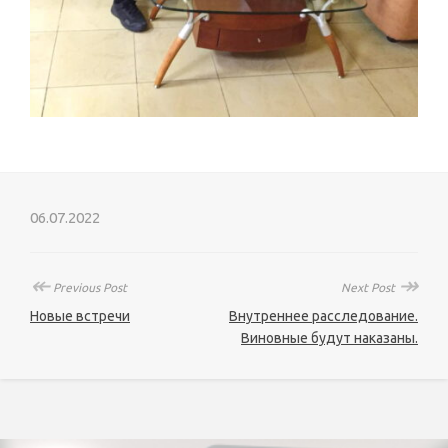
06.07.2022
↞
↠
Previous Post
Next Post
Новые встречи
Внутреннее расследование.
Виновные будут наказаны.