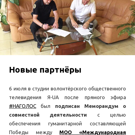
Новые партнёры
6 июля в студии волонтёрского общественного
телевидения Я-UA после прямого эфира
#НАГОЛОС
был
подписан Меморандум о
совместной деятельности
с целью
обеспечения гуманитарной составляющей
Победы между
МОО «Международная