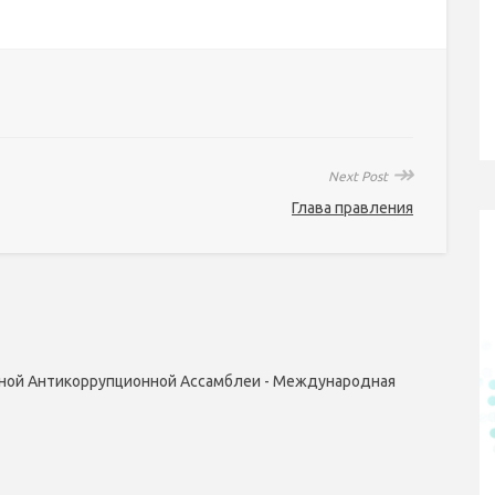
↠
Next Post
Глава правления
ной Антикоррупционной Ассамблеи - Международная