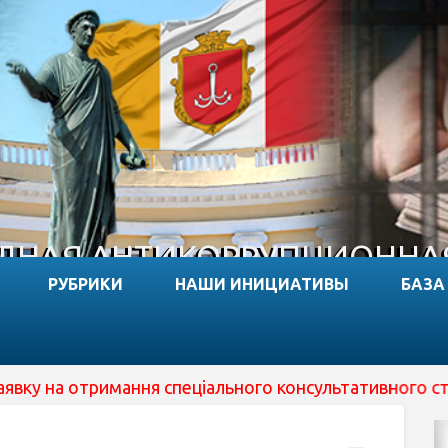
НАЯ АНТИКОРРУПЦИОННА
РУБРИКИ
НАШИ ИНИЦИАТИВЫ
БАЗА
 отримання спеціального консультативного статусу при 