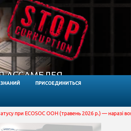
Я АССАМБЛЕЯ
 ЗНАНИЙ
ПРИСОЕДИНИТЬСЯ
ECOSOC ООН (травень 2026 р.) — наразі вона перебуває