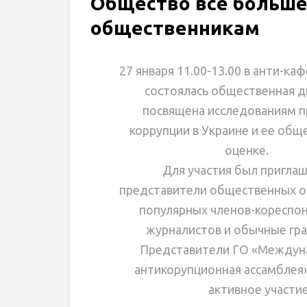
Общество все больше
общественникам
27 января 11.00-13.00 в анти-ка
состоялась общественная д
посвящена исследованиям 
коррупции в Украине и ее общ
оценке.
Для участия был пригла
представители общественных о
популярных членов-кореспо
журналистов и обычные гр
Представители ГО «Междун
антикорупционная ассамблея
активное участи