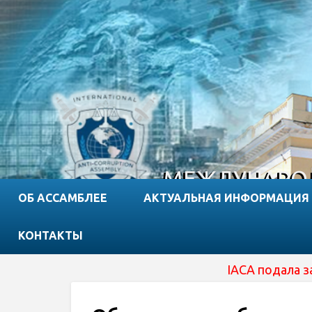
МЕЖДУНАРОД
ОБ АССАМБЛЕЕ
АКТУАЛЬНАЯ ИНФОРМАЦИЯ
КОНТАКТЫ
IACA подала заявку на