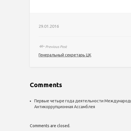
29.01.2016
↞
Previous Post
Генеральный секретарь ЦК
Comments
Первые четыре года деятельности Международ
Антикоррупционная Ассамблея
Comments are closed.