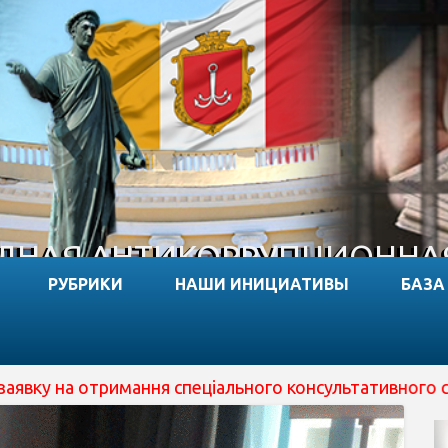
НАЯ АНТИКОРРУПЦИОННА
РУБРИКИ
НАШИ ИНИЦИАТИВЫ
БАЗА
 отримання спеціального консультативного статусу при