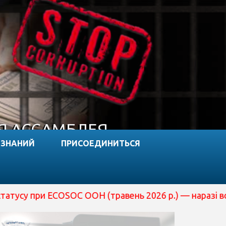
Я АССАМБЛЕЯ
 ЗНАНИЙ
ПРИСОЕДИНИТЬСЯ
 ECOSOC ООН (травень 2026 р.) — наразі вона перебуває