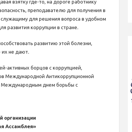
авая взятку где-то, на дороге работнику
опасность, преподавателю для получения в
с служащиму для решения вопроса в удобном
для развития коррупции в стране.
пособствовать развитию этой болезни,
 их не дают.
й-активных борцов с коррупцией,
нов Международной Антикоррупционной
с Международным днем борьбы с
й организации
я Ассамблея»