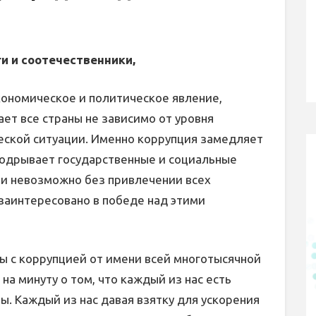
и и соотечественники,
кономическое и политическое явление,
ает все страны не зависимо от уровня
еской ситуации. Именно коррупция замедляет
подрывает государственные и социальные
ии невозможно без привлечении всех
заинтересовано в победе над этими
 с коррупцией от имени всей многотысячной
на минуту о том, что каждый из нас есть
. Каждый из нас давая взятку для ускорения