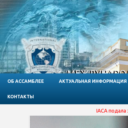
МЕЖДУНАРОД
ОБ АССАМБЛЕЕ
АКТУАЛЬНАЯ ИНФОРМАЦИЯ
КОНТАКТЫ
IACA подала заявку на