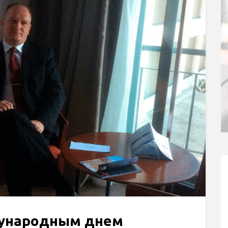
ународным днем