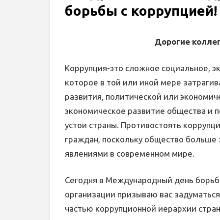
борьбы с коррупцией!
Дорогие коллег
Коррупция-это сложное социальное, э
которое в той или иной мере затрагив
развития, политической или экономич
экономическое развитие общества и 
устои страны. Противостоять коррупц
граждан, поскольку общество больше 
явлениями в современном мире.
Сегодня в Международный день борьбы
организации призываю вас задуматься 
частью коррупционной иерархии страны