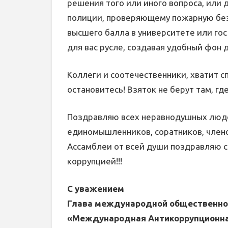
решения того или иного вопроса, или д
полиции, проверяющему пожарную без
высшего балла в университете или го
для вас русле, создавая удобный фон 
Коллеги и соотечественники, хватит с
остановитесь! Взяток не берут там, где
Поздравляю всех неравнодушных люде
единомышленников, соратников, чле
Ассамблеи от всей души поздравляю 
коррупцией!!!
С уважением
Глава международной общественно
«Международная Антикоррупционна