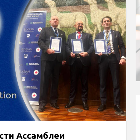
сти Ассамблеи