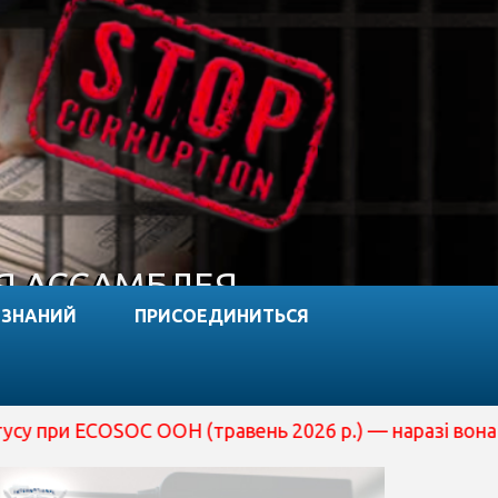
Я АССАМБЛЕЯ
 ЗНАНИЙ
ПРИСОЕДИНИТЬСЯ
травень 2026 р.) — наразі вона перебуває на розгляді 