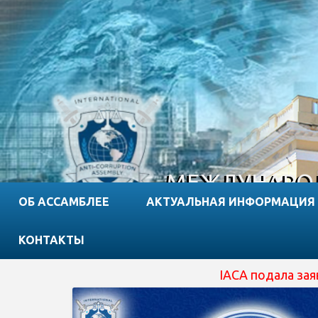
МЕЖДУНАРОД
ОБ АССАМБЛЕЕ
АКТУАЛЬНАЯ ИНФОРМАЦИЯ
КОНТАКТЫ
IACA подала заявку на отримання сп