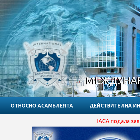
МЕЖДУНАР
ОТНОСНО АСАМБЛЕЯТА
ДЕЙСТВИТЕЛНА И
IACA подала заявку на отримання с