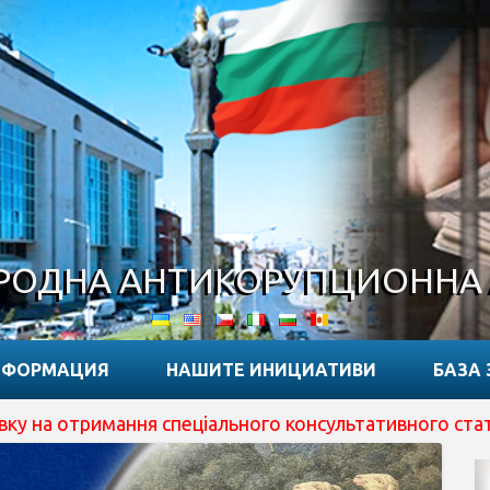
ОДНА АНТИКОРУПЦИОННА
НФОРМАЦИЯ
НАШИТЕ ИНИЦИАТИВИ
БАЗА 
пеціального консультативного статусу при ECOSOC ООН 