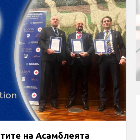
стите на Асамблеята