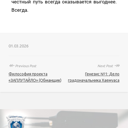
честный путь всегда оказывается выгоднее.
Всегда.
01.03.2026
↞
↠
Previous Post
Next Post
Философия проекта
Генезис №1: Дело
«ЗАПЛУТАЙЛО» (Обманщик)
градоначальника Хаемуаса