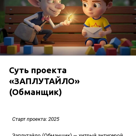
Суть проекта
«ЗАПЛУТАЙЛО»
(Обманщик)
Старт проекта:
2025
Заплутайло (Обманщик) — хитрый антигерой,