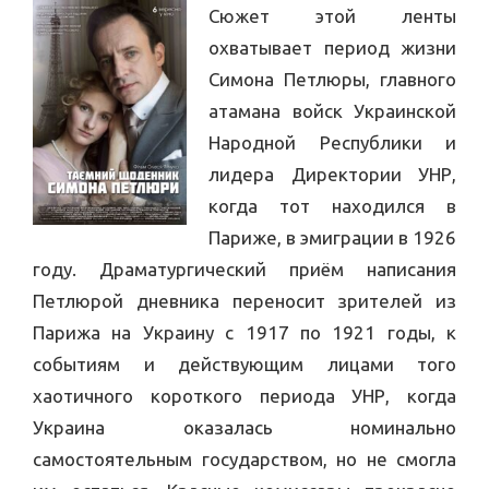
Сюжет этой ленты
охватывает период жизни
Симона Петлюры, главного
атамана войск Украинской
Народной Республики и
лидера Директории УНР,
когда тот находился в
Париже, в эмиграции в 1926
году. Драматургический приём написания
Петлюрой дневника переносит зрителей из
Парижа на Украину с 1917 по 1921 годы, к
событиям и действующим лицами того
хаотичного короткого периода УНР, когда
Украина оказалась номинально
самостоятельным государством, но не смогла