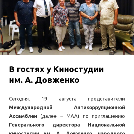
В гостях у Киностудии
им. А. Довженко
Сегодня, 19 августа представители
Международной Антикоррупционной
Ассамблеи
(далее – МАА) по приглашению
Генерального директора Национальной
киностудии им. А. Довженко, народного