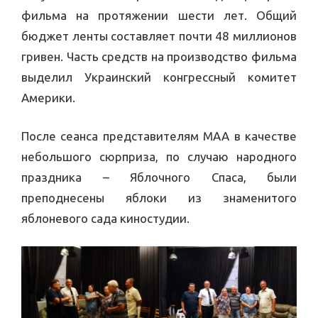
фильма на протяжении шести лет. Общий
бюджет ленты составляет почти 48 миллионов
гривен. Часть средств на производство фильма
выделил Украинский конгрессный комитет
Америки.
После сеанса представителям МАА в качестве
небольшого сюрприза, по случаю народного
праздника – Яблочного Спаса, были
преподнесены яблоки из знаменитого
яблоневого сада киностудии.