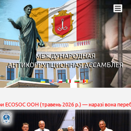
МЕЖДУНАРОДНАЯ
АНТИКОРРУПЦИОННАЯ АССАМБЛЕЯ
 (травень 2026 р.) — наразі вона перебуває на розгля