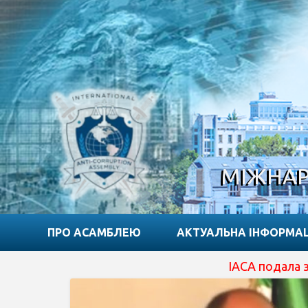
МІЖНАР
ПРО АСАМБЛЕЮ
АКТУАЛЬНА ІНФОРМА
IACA подала заявку на