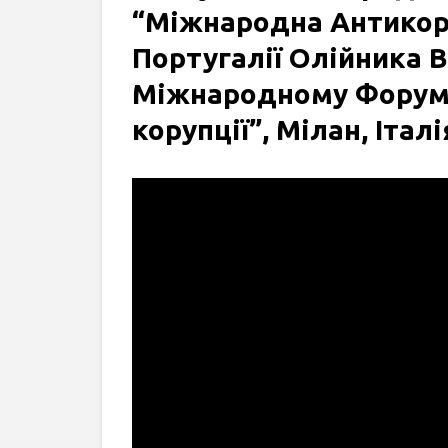
“Міжнародна Антикор
Португалії Олійника В
Міжнародному Форумі
корупції”, Мілан, Італі