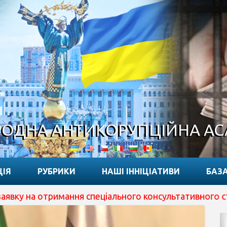
ОДНА АНТИКОРУПЦІЙНА А
ЦІЯ
РУБРИКИ
НАШІ ІННІЦІАТИВИ
БАЗА
 отримання спеціального консультативного статусу при 