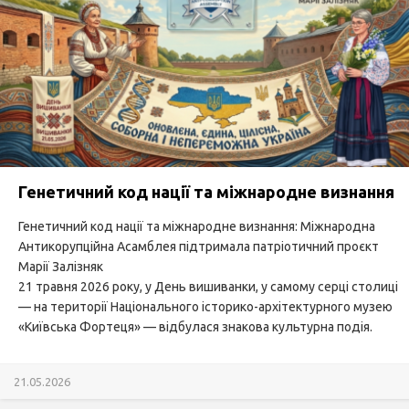
Генетичний код нації та міжнародне визнання
Генетичний код нації та міжнародне визнання: Міжнародна
Антикорупційна Асамблея підтримала патріотичний проєкт
Марії Залізняк
21 травня 2026 року, у День вишиванки, у самому серці столиці
— на території Національного історико-архітектурного музею
«Київська Фортеця» — відбулася знакова культурна подія.
21.05.2026