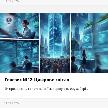
03.03.2026
Генезис №12: Цифрове світло
Як прозорість та технології завершують еру хабарів
03.03.2026