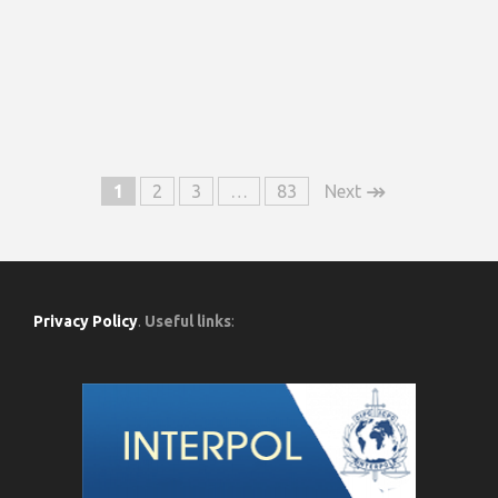
↠
1
2
3
…
83
Next
Privacy Policy
.
Useful links
: