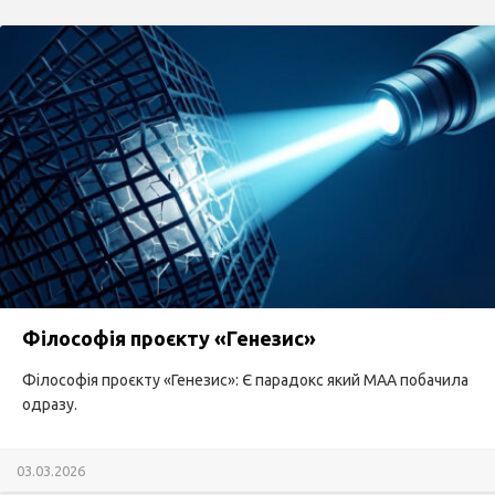
Філософія проєкту «Генезис»
Філософія проєкту «Генезис»: Є парадокс який МАА побачила
одразу.
03.03.2026