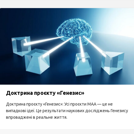
Доктрина проєкту «Генезис»
Доктрина проєкту «Генезис»: Усі проєкти МАА — це не
випадкові ідеї. Це результати наукових досліджень Генезису
впроваджені в реальне життя.