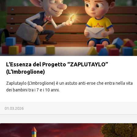
L’Essenza del Progetto “ZAPLUTAYLO”
(L’Imbroglione)
Zaplutaylo (L’Imbroglione) è un astuto anti-eroe che entra nella vita
dei bambini tra i 7 e i 10 anni.
01.03.2026