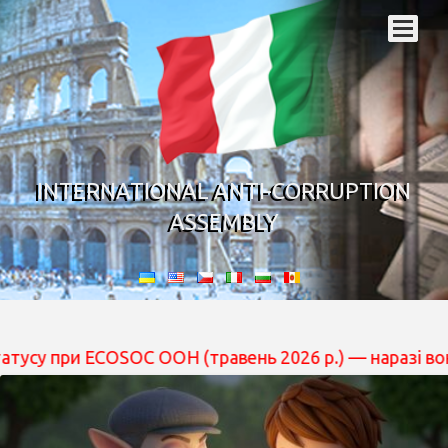
INTERNATIONAL ANTI-CORRUPTION
ASSEMBLY
ри ECOSOC ООН (травень 2026 р.) — наразі вона перебув