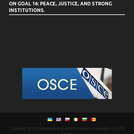
ON GOAL 16: PEACE, JUSTICE, AND STRONG
INSTITUTIONS.
Copyright © 2014
International Anti-Corruption Assembly
–
Griffin
Theme