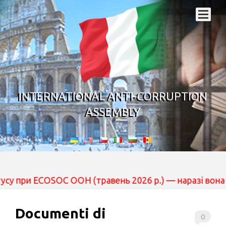
INTERNATIONAL ANTI-CORRUPTION
ASSEMBLY
ECOSOC ООН (травень 2026 р.) — наразі вона перебуває
Documenti di
0