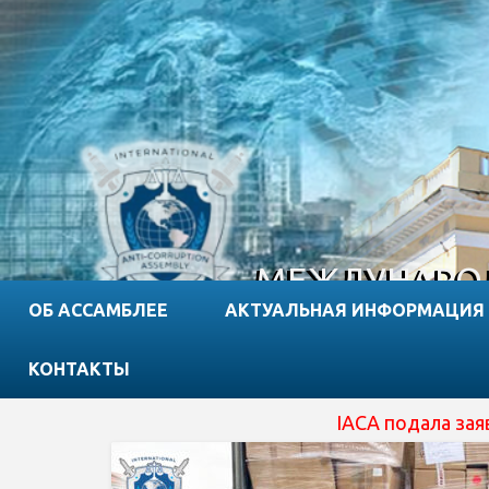
МЕЖДУНАРОД
ОБ АССАМБЛЕЕ
АКТУАЛЬНАЯ ИНФОРМАЦИЯ
КОНТАКТЫ
IACA подала заявку на отримання с