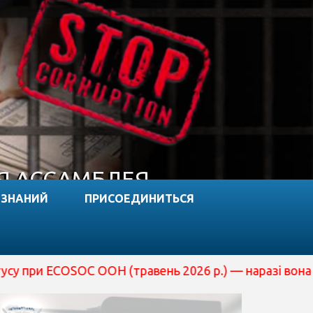
Я АССАМБЛЕЯ
 ЗНАНИЙ
ПРИСОЕДИНИТЬСЯ
травень 2026 р.) — наразі вона перебуває на розгляді