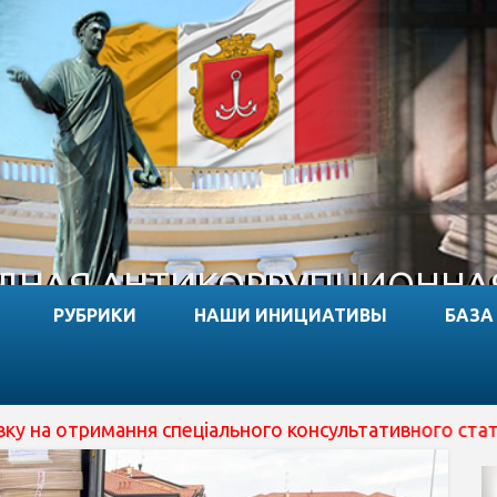
НАЯ АНТИКОРРУПЦИОННА
РУБРИКИ
НАШИ ИНИЦИАТИВЫ
БАЗА
пеціального консультативного статусу при ECOSOC ООН (