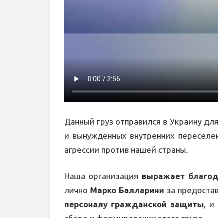
Данный груз отправился в Украину дл
и вынужденных внутренних переселе
агрессии против нашей страны.
Наша организация
выражает благод
лично
Марко Балларини
за предостав
персоналу гражданской защиты
, и