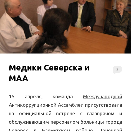
Медики Северска и
3
МАА
15 апреля, команда
Международной
Антикоррупционной Ассамблеи
присутствовала
на официальной встрече с главврачом и
обслуживающим персоналом больницы города
Северск в Бахмутском районе Донецкой