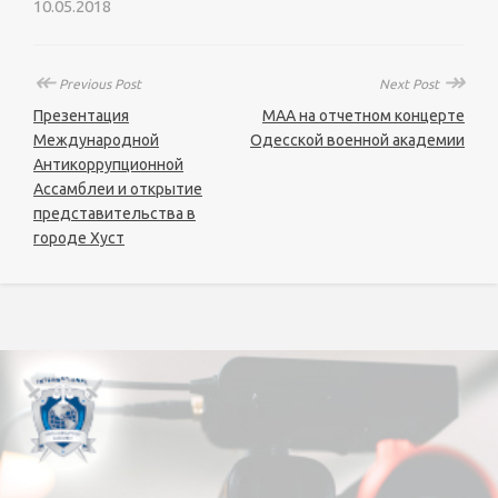
10.05.2018
↞
↠
Previous Post
Next Post
Презентация
МАА на отчетном концерте
Международной
Одесской военной академии
Антикоррупционной
Ассамблеи и открытие
представительства в
городе Хуст