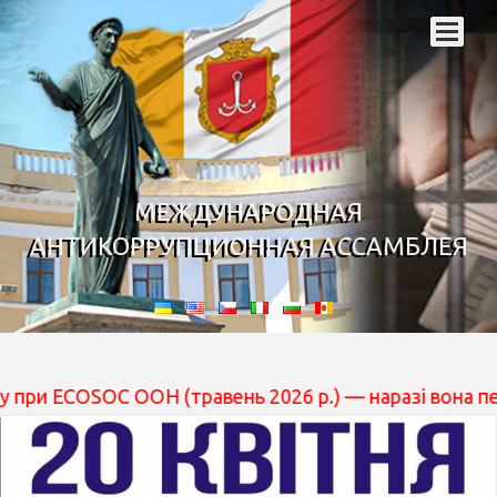
МЕЖДУНАРОДНАЯ
АНТИКОРРУПЦИОННАЯ АССАМБЛЕЯ
SOC ООН (травень 2026 р.) — наразі вона перебуває на 