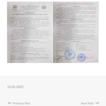
16.05.2023
↞
↠
Previous Post
Next Post