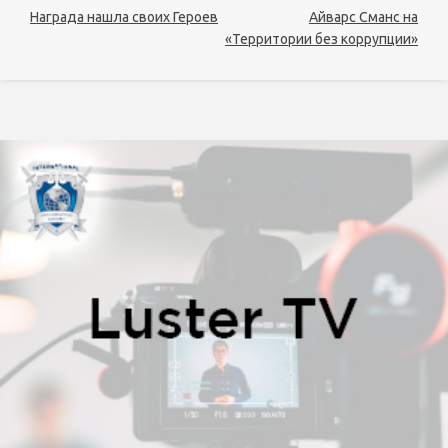
Награда нашла своих Героев
Айварс Сманс на
«Территории без коррупции»