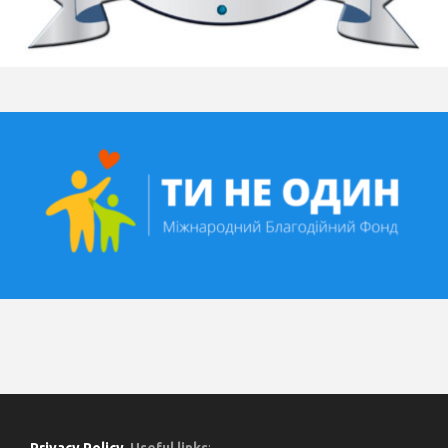
Privacy Policy
.
Useful links
: