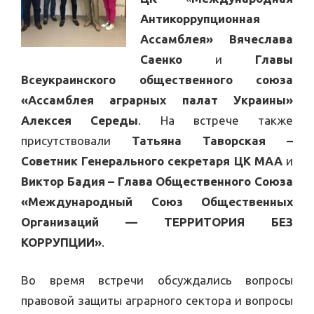
Антикоррупционная
Ассамблея»
Вячеслава
Саенко
и
Главы
Всеукраинского общественного союза
«Ассамблея аграрных палат Украины»
Алексея Середы
. На встрече также
присутствовали
Татьяна Таворская –
Советник Генерального секретаря ЦК МАА
и
Виктор Бадия – Глава Общественного Союза
«Международный Союз Общественных
Организаций — ТЕРРИТОРИЯ БЕЗ
КОРРУПЦИИ»
.
Во время встречи обсуждались вопросы
правовой защиты аграрного сектора и вопросы