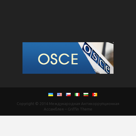
Copyright © 2014
Международная Антикоррупционная
Ассамблея
–
Griffin Theme