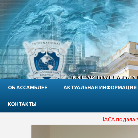
МЕЖДУНАРОД
ОБ АССАМБЛЕЕ
АКТУАЛЬНАЯ ИНФОРМАЦИЯ
КОНТАКТЫ
IACA подала заявку на