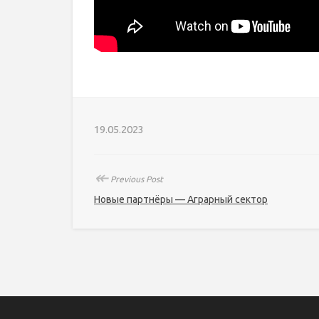
19.05.2023
↞
Previous Post
Новые партнёры — Аграрный сектор