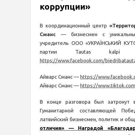
коррупции»
В координационный центр
«Террито
Сманс
— бизнесмен с уникальным
учредитель ООО «УКРАЇНСЬКИЙ КУТОК
партии Tautas kalpi
https://www.facebook.com/biedribatauta
Айварс Сманс —
https://www.facebook.
Айварс Сманс —
https://www.tiktok.co
В конце разговора был затронут 
Гуманитарной составляющей Побе
латвийский бизнесмен, политик и об
отличия» — Наградой «Благодар