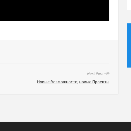
↠
Next Post
Новые Возможности, новые Проекты