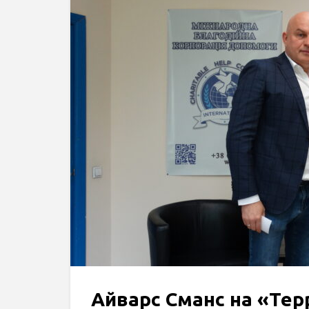
Айварс Сманс на «Тер