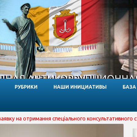
НАЯ АНТИКОРРУПЦИОННА
РУБРИКИ
НАШИ ИНИЦИАТИВЫ
БАЗА
 отримання спеціального консультативного статусу при