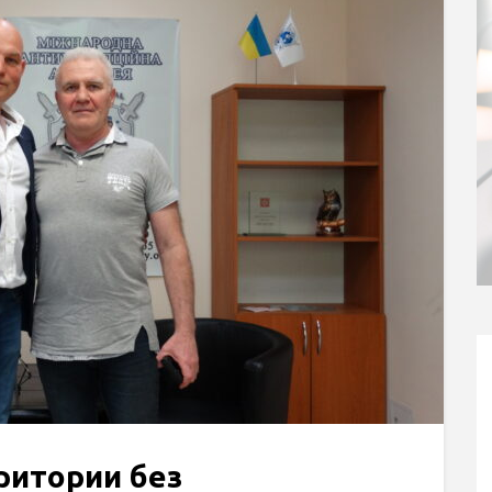
ритории без