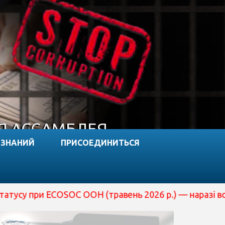
Я АССАМБЛЕЯ
 ЗНАНИЙ
ПРИСОЕДИНИТЬСЯ
 ECOSOC ООН (травень 2026 р.) — наразі вона перебуває