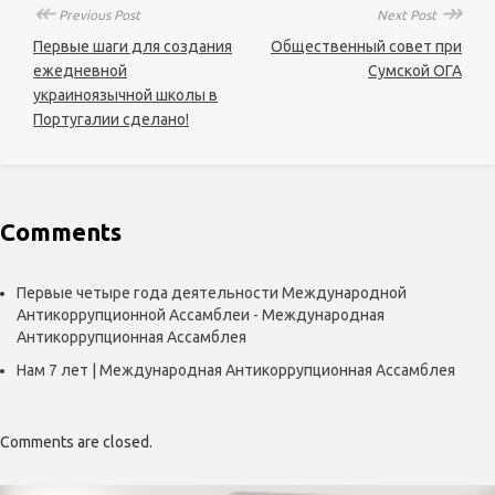
↞
↠
Previous Post
Next Post
Первые шаги для создания
Общественный совет при
ежедневной
Сумской ОГА
украиноязычной школы в
Португалии сделано!
Comments
Первые четыре года деятельности Международной
Антикоррупционной Ассамблеи - Международная
Антикоррупционная Ассамблея
Нам 7 лет | Международная Антикоррупционная Ассамблея
Comments are closed.