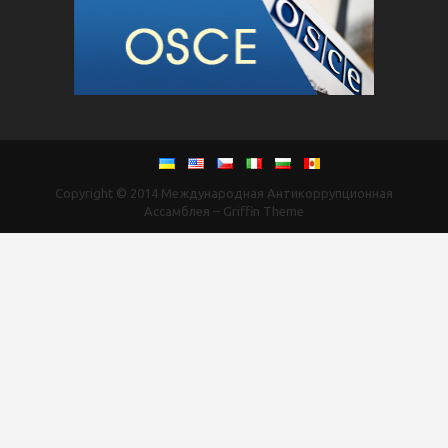
Copyright © 2014
Международная Антикоррупционная
Ассамблея
–
Griffin Theme