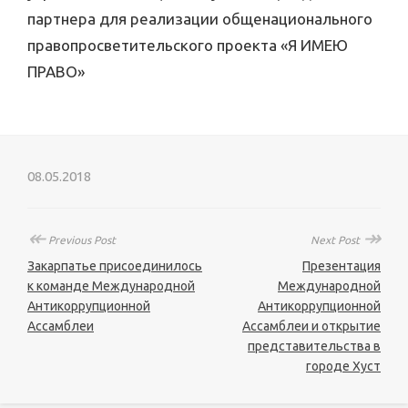
партнера для реализации общенационального
правопросветительского проекта «Я ИМЕЮ
ПРАВО»
08.05.2018
↞
↠
Previous Post
Next Post
Закарпатье присоединилось
Презентация
к команде Международной
Международной
Антикоррупционной
Антикоррупционной
Ассамблеи
Ассамблеи и открытие
представительства в
городе Хуст