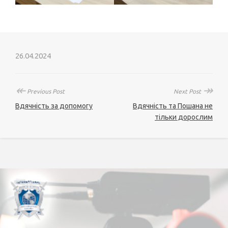
26.04.2024
↞
↠
Previous Post
Next Post
Вдячність за допомогу
Вдячність та Пошана не
тільки дорослим