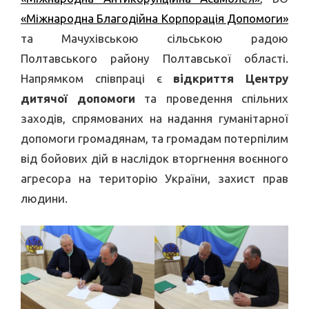
«Міжнародна Благодійна Корпорація Допомоги»
та Мачухівською сільською радою
Полтавського району Полтавської області.
Напрямком співпраці є
відкриття Центру
дитячої допомоги
та проведення спільних
заходів, спрямованих на надання гуманітарної
допомоги громадянам, та громадам потерпілим
від бойових дій в наслідок вторгнення воєнного
агресора на територію України, захист прав
людини.