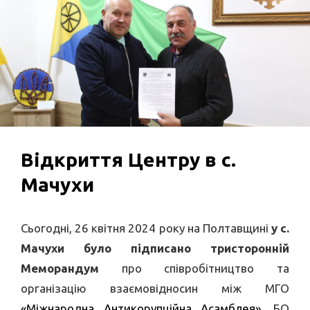
Відкриття Центру в с.
Мачухи
Сьогодні, 26 квітня 2024 року на Полтавщині
у с.
Мачухи було підписано тристоронній
Меморандум
про співробітництво та
організацію взаємовідносин між МГО
«Міжнародна Антикорупційна Асамблея»
, БО