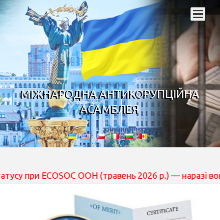
МІЖНАРОДНА АНТИКОРУПЦІЙНА
АСАМБЛЕЯ
при ECOSOC ООН (травень 2026 р.) — наразі вона перебу