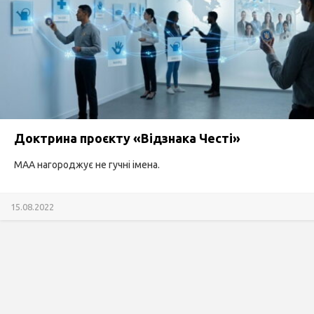
Доктрина проєкту «Відзнака Честі»
МАА нагороджує не гучні імена.
15.08.2022