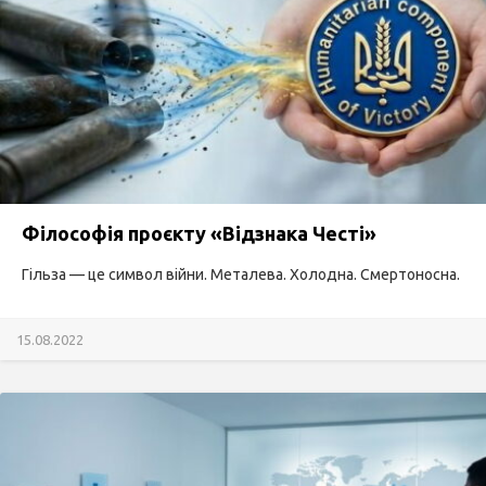
Філософія проєкту «Відзнака Честі»
Гільза — це символ війни. Металева. Холодна. Смертоносна.
15.08.2022