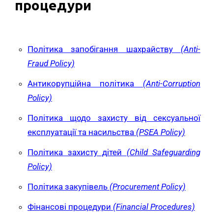
процедури
Політика запобігання шахрайству
(
Anti-
Fraud
Policy)
Антикорупційна політика
(Anti-Corruption
Policy)
Політика щодо захисту від сексуальної
експлуатації та насильства
(PSEA Policy)
Політика захисту дітей
(Child Safeguarding
Policy)
Політика закупівель
(Procurement Policy)
Фінансові процедури
(
Financial Procedures)