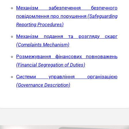
Механізм забезпечення безпечного
повідомлення про порушення
(
Safeguarding
Reporting Procedures
)
Механізм подання та розгляду скарг
(Complaints Mechanism)
Розмежування фінансових повноважень
(Financial Segregation of Duties)
Системи управління організацією
(Governance Description)