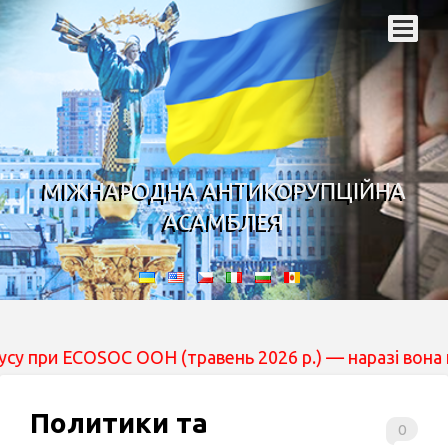
МІЖНАРОДНА АНТИКОРУПЦІЙНА
АСАМБЛЕЯ
ECOSOC ООН (травень 2026 р.) — наразі вона перебуває 
Политики та
0