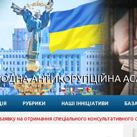
ОДНА АНТИКОРУПЦІЙНА А
ЦІЯ
РУБРИКИ
НАШІ ІННІЦІАТИВИ
БАЗА
а отримання спеціального консультативного статусу при