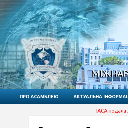
МІЖНАР
ПРО АСАМБЛЕЮ
АКТУАЛЬНА ІНФОРМА
IACA подала заявку н