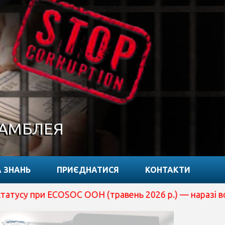
САМБЛЕЯ
 ЗНАНЬ
ПРИЄДНАТИСЯ
КОНТАКТИ
 ECOSOC ООН (травень 2026 р.) — наразі вона перебува