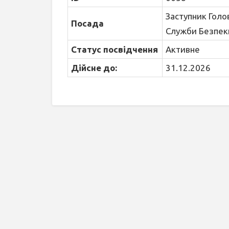
Заступник Голо
Посада
Служби Безпек
Статус посвідчення
Активне
Дійсне до:
31.12.2026