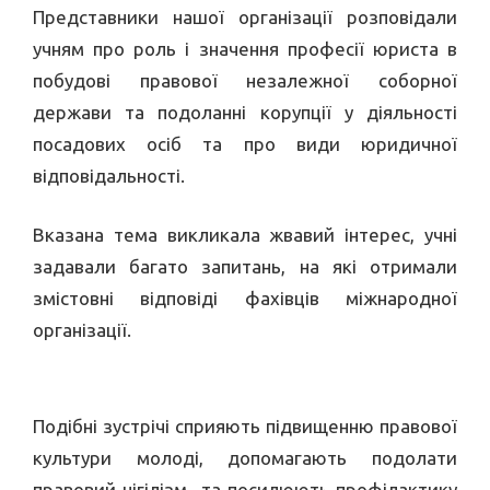
Представники нашої організації розповідали
учням про роль і значення професії юриста в
побудові правової незалежної соборної
держави та подоланні корупції у діяльності
посадових осіб та про види юридичної
відповідальності.
Вказана тема викликала жвавий інтерес, учні
задавали багато запитань, на які отримали
змістовні відповіді фахівців міжнародної
організації.
Подібні зустрічі сприяють підвищенню правової
культури молоді, допомагають подолати
правовий нігілізм та посилюють профілактику