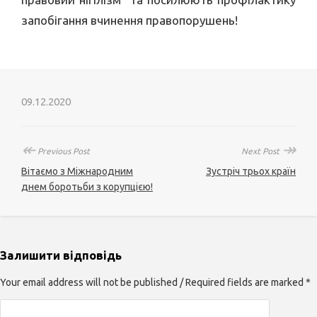
запобігання вчинення правопорушень!
09.12.2020
↞
↠
Previous Post
Next Post
Вітаємо з Міжнародним
Зустріч трьох країн
днем боротьби з корупцією!
Залишити відповідь
Your email address will not be published / Required fields are marked *