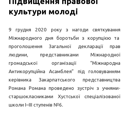
Підвищення правової
культури молоді
9 грудня 2020 року з нагоди святкування
Міжнародного дня боротьби з корупцією та
проголошення Загальної декларації прав
людини, представниками Міжнародної
громадської організації “Міжнародна
Антикорупційна Асамблея” під головуванням
керівника Закарпатського представництва
Романа Романа проведено зустріч з учнями-
старшокласниками Хустської спеціалізованої
школи І–ІІІ ступенів №6.