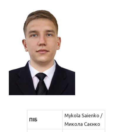
Mykola Saienko /
ПІБ
Микола Саєнко