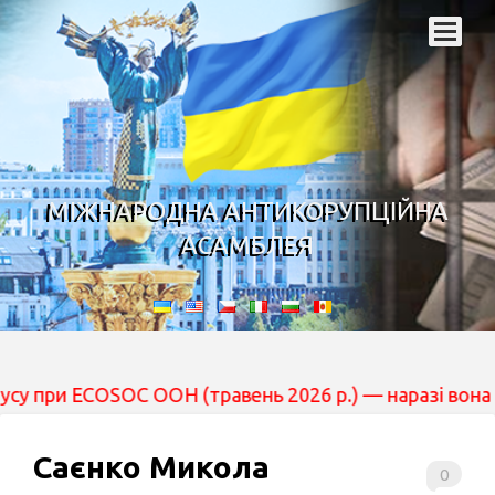
МІЖНАРОДНА АНТИКОРУПЦІЙНА
АСАМБЛЕЯ
ECOSOC ООН (травень 2026 р.) — наразі вона перебуває
Саєнко Микола
0