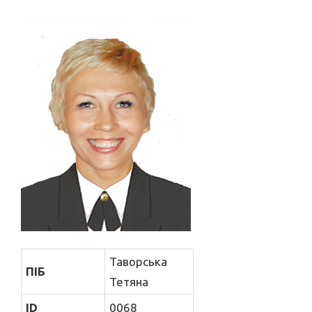
Таворська
ПІБ
Тетяна
ID
0068