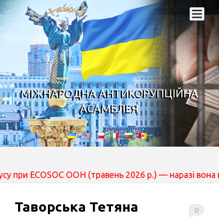
МІЖНАРОДНА АНТИКОРУПЦІЙНА
АСАМБЛЕЯ
ECOSOC ООН (травень 2026 р.) — наразі вона перебуває 
Таворська Тетяна
0