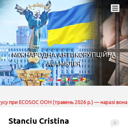
МІЖНАРОДНА АНТИКОРУПЦІЙНА
АСАМБЛЕЯ
ECOSOC ООН (травень 2026 р.) — наразі вона перебуває
Stanciu Cristina
0