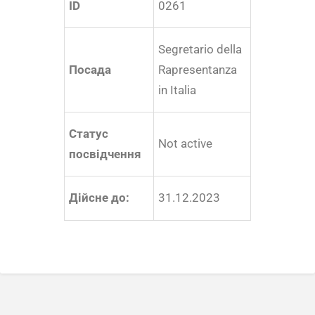
ID
0261
Segretario della
Посада
Rapresentanza
in Italia
Статус
Not active
посвідчення
Дійсне до:
31.12.2023