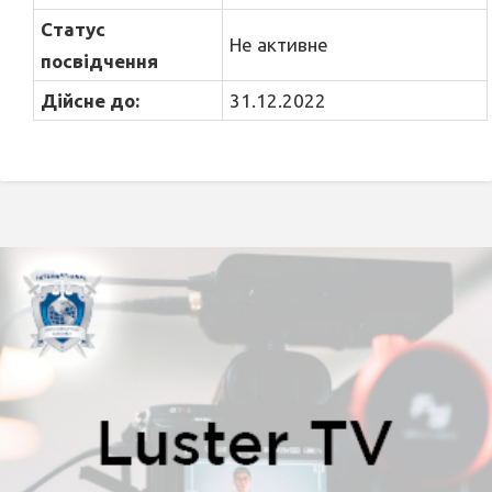
Статус
Не активне
посвідчення
Дійсне до:
31.12.2022