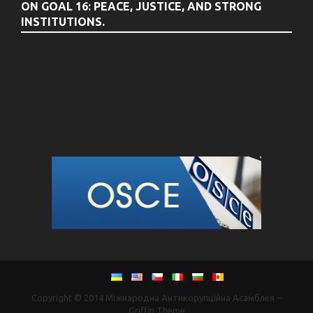
ON GOAL 16: PEACE, JUSTICE, AND STRONG
INSTITUTIONS.
Copyright © 2014
Міжнародна Антикорупційна Асамблея
–
Griffin Theme