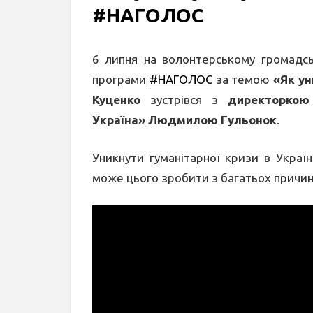
#НАГОЛОС
6 липня на волонтерському громадсь
програми
#НАГОЛОС
за темою
«Як ун
Куценко
зустрівся з
директоркою
Україна» Людмилою Гульонок
.
Уникнути гуманітарної кризи в Укра
може цього зробити з багатьох причин