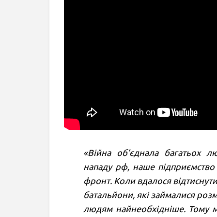
«Війна об’єднала багатьох л
нападу рф, наше підприємство 
фронт. Коли вдалося відтиснут
батальйони, які займалися ро
людям найнеобхідніше. Тому м