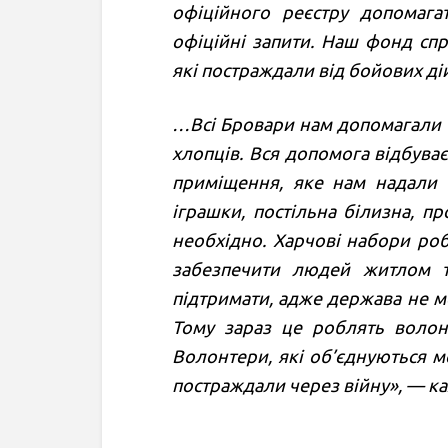
офіційного реєстру допомаг
офіційні запити. Наш фонд сп
які постраждали від бойових д
…Всі Бровари нам допомагали 
хлопців. Вся допомога відбуває
приміщення, яке нам надали п
іграшки, постільна білизна, пр
необхідно. Харчові набори роб
забезпечити людей житлом 
підтримати, адже держава не м
Тому зараз це роблять волон
Волонтери, які об’єднуються 
постраждали через війну», — к