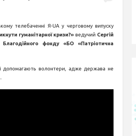
кому телебаченні Я-UA у черговому випуску
икнути гуманітарної кризи?»
ведучий
Сергій
 Благодійного фонду «БО «Патріотична
їні допомагають волонтери, адже держава не
.