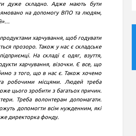
ати дуже складно. Адже мають бути
рямовано на допомогу ВПО та людям,
ій»…
продуктами харчування, щоб годувати
ться прозоро. Також у нас є складське
ідприємці. На складі є одяг, взуття,
одукти харчування, візочки. Є все, що
имо з того, що в нас є. Також хочемо
та робочими місцями. Людей треба
оже цього зробити з багатьох причин.
тери. Треба волонтерам допомагати.
можуть допомогти всім нужденним, які
аже директорка фонду.