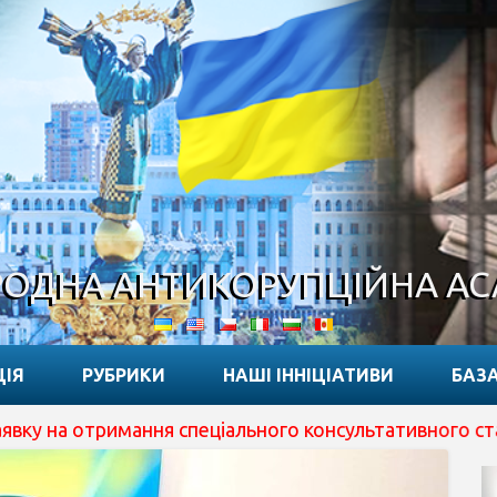
ОДНА АНТИКОРУПЦІЙНА А
ЦІЯ
РУБРИКИ
НАШІ ІННІЦІАТИВИ
БАЗА
тримання спеціального консультативного статусу при EC