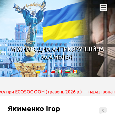
МІЖНАРОДНА АНТИКОРУПЦІЙНА
АСАМБЛЕЯ
COSOC ООН (травень 2026 р.) — наразі вона перебуває 
Якименко Ігор
0