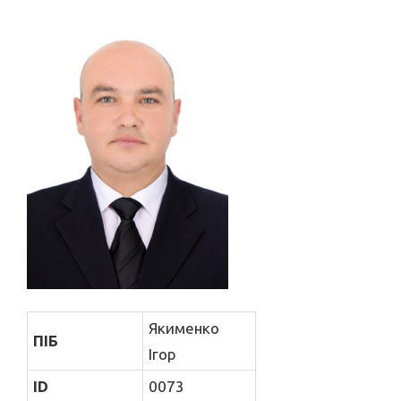
Якименко
ПІБ
Ігор
ID
0073