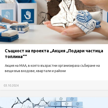
Същност на проекта „Акция „Подари частица
топлина““
Акция на МАА, в която възрастни организираха събиране на
вещи във входове, квартали и райони
03.10.2024