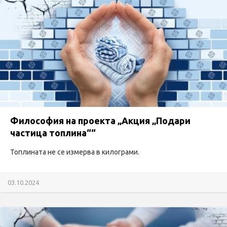
Философия на проекта „Акция „Подари
частица топлина““
Топлината не се измерва в килограми.
03.10.2024