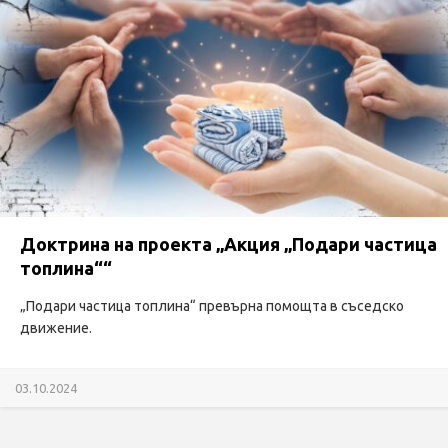
Доктрина на проекта „Акция „Подари частица
топлина““
„Подари частица топлина“ превърна помощта в съседско
движение.
03.10.2024