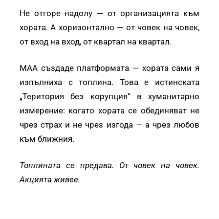
Не отгоре надолу — от организацията към
хората. А хоризонтално — от човек на човек,
от вход на вход, от квартал на квартал.
МАА създаде платформата — хората сами я
изпълниха с топлина. Това е истинската
„Територия без корупция“ в хуманитарно
измерение: когато хората се обединяват не
чрез страх и не чрез изгода — а чрез любов
към ближния.
Топлината се предава. От човек на човек.
Акцията живее.