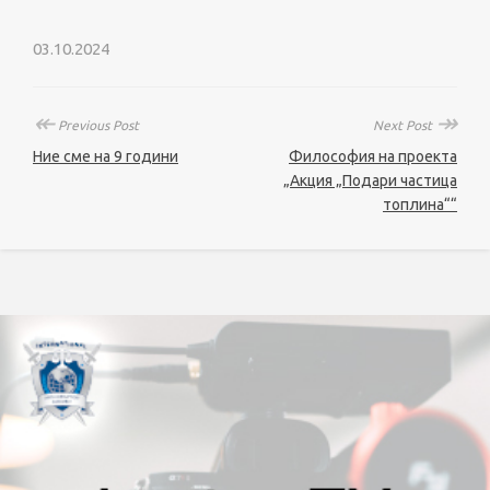
03.10.2024
↞
↠
Previous Post
Next Post
Ние сме на 9 години
Философия на проекта
„Акция „Подари частица
топлина““