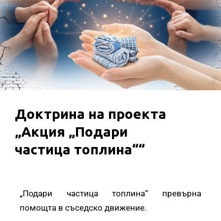
Доктрина на проекта
„Акция „Подари
частица топлина““
„Подари частица топлина“ превърна
помощта в съседско движение.