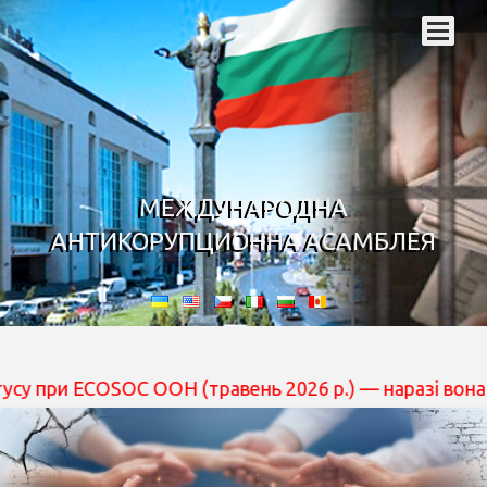
МЕЖДУНАРОДНА
АНТИКОРУПЦИОННА АСАМБЛЕЯ
ECOSOC ООН (травень 2026 р.) — наразі вона перебуває 