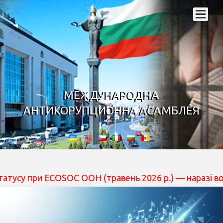
МЕЖДУНАРОДНА
АНТИКОРУПЦИОННА АСАМБЛЕЯ
при ECOSOC ООН (травень 2026 р.) — наразі вона перебу