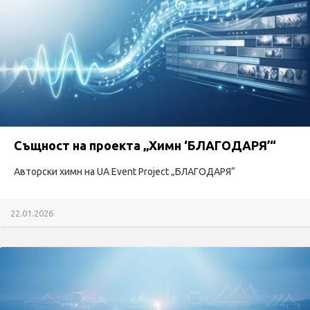
Същност на проекта „Химн ‘БЛАГОДАРЯ’“
Авторски химн на UA Event Project „БЛАГОДАРЯ“
22.01.2026