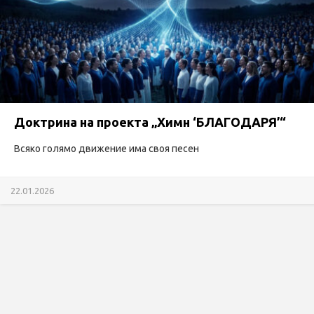
Доктрина на проекта „Химн ‘БЛАГОДАРЯ’“
Всяко голямо движение има своя песен
22.01.2026