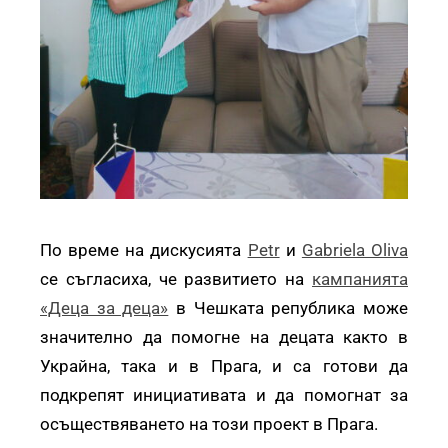
По време на дискусията
Petr
и
Gabriela Oliva
се съгласиха, че развитието на
кампанията
«Деца за деца»
в Чешката република може
значително да помогне на децата както в
Украйна, така и в Прага, и са готови да
подкрепят инициативата и да помогнат за
осъществяването на този проект в Прага.