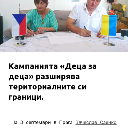
Кампанията «Деца за
деца» разширява
териториалните си
граници.
На 3 септември в Прага
Вячеслав Саенко