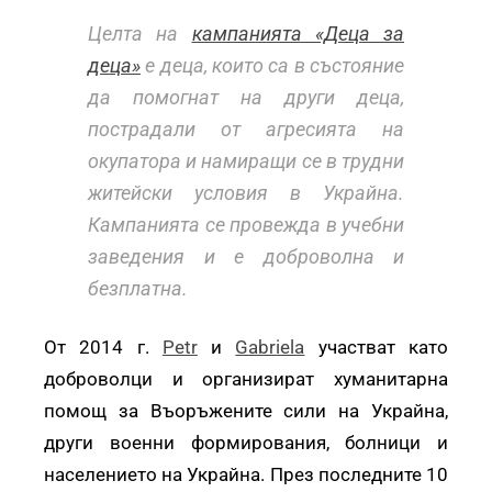
Целта на
кампанията «Деца за
деца»
е деца, които са в състояние
да помогнат на други деца,
пострадали от агресията на
окупатора и намиращи се в трудни
житейски условия в Украйна.
Кампанията се провежда в учебни
заведения и е доброволна и
безплатна.
От 2014 г.
Petr
и
Gabriela
участват като
доброволци и организират хуманитарна
помощ за Въоръжените сили на Украйна,
други военни формирования, болници и
населението на Украйна. През последните 10