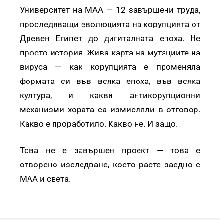
Университет на МАА — 12 завършени труда,
проследяващи еволюцията на корупцията от
Древен Египет до дигиталната епоха. Не
просто история. Жива карта на мутациите на
вируса — как корупцията е променяла
формата си във всяка епоха, във всяка
култура, и какви антикорупционни
механизми хората са измисляли в отговор.
Какво е проработило. Какво не. И защо.
Това не е завършен проект — това е
отворено изследване, което расте заедно с
МАА и света.