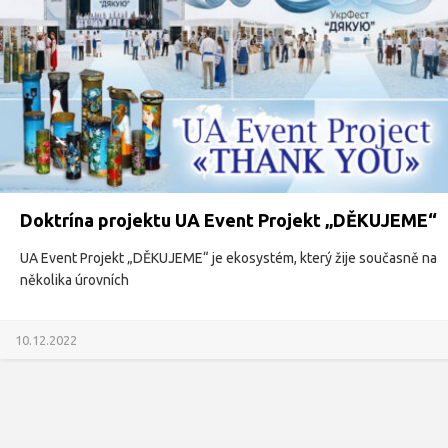
Doktrína projektu UA Event Projekt „DĚKUJEME“
UA Event Projekt „DĚKUJEME“ je ekosystém, který žije současně na
několika úrovních
10.12.2022