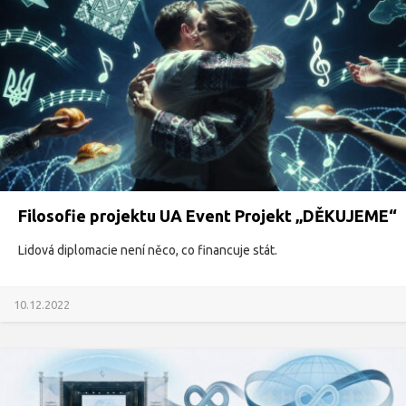
Filosofie projektu UA Event Projekt „DĚKUJEME“
Lidová diplomacie není něco, co financuje stát.
10.12.2022