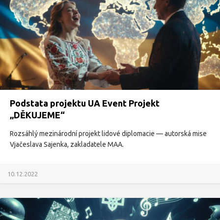
Podstata projektu UA Event Projekt
„DĚKUJEME“
Rozsáhlý mezinárodní projekt lidové diplomacie — autorská mise
Vjačeslava Sajenka, zakladatele MAA.
10.12.2022